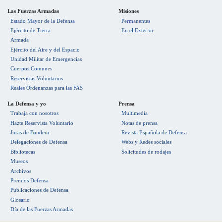
Las Fuerzas Armadas
Misiones
Estado Mayor de la Defensa
Permanentes
Ejército de Tierra
En el Exterior
Armada
Ejército del Aire y del Espacio
Unidad Militar de Emergencias
Cuerpos Comunes
Reservistas Voluntarios
Reales Ordenanzas para las FAS
La Defensa y yo
Prensa
Trabaja con nosotros
Multimedia
Hazte Reservista Voluntario
Notas de prensa
Juras de Bandera
Revista Española de Defensa
Delegaciones de Defensa
Webs y Redes sociales
Bibliotecas
Solicitudes de rodajes
Museos
Archivos
Premios Defensa
Publicaciones de Defensa
Glosario
Día de las Fuerzas Armadas