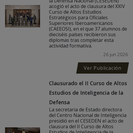
la Defensa Nacional (CESEDEN)
acogió el acto de clausura del XXIV
Curso de Altos Estudios
Estratégicos para Oficiales
Superiores Iberoamericanos
(CAEEOSI), en el que 37 alumnos de
dieciséis países recibieron sus
diplomas tras completar esta
actividad formativa.
26 jun 2026
Ver Publicación
Clausurado el II Curso de Altos
Estudios de Inteligencia de la
Defensa
La secretaria de Estado directora
del Centro Nacional de Inteligencia
presidió en el CESEDEN el acto de
clausura del II Curso de Altos
Estudios de Inteligencia de la